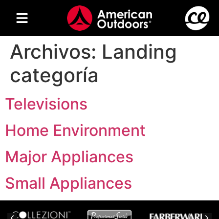
Archivos:
Landing
categoría
Televisions
Home Environment
Major Appliances
Small Appliances